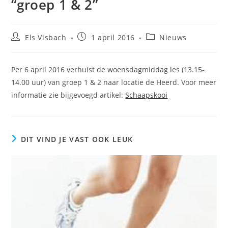
“groep 1 & 2”
Bericht
Bericht
Berichtcategorie:
Els Visbach
1 april 2016
Nieuws
auteur:
gepubliceerd
op:
Per 6 april 2016 verhuist de woensdagmiddag les (13.15-
14.00 uur) van groep 1 & 2 naar locatie de Heerd. Voor meer
informatie zie bijgevoegd artikel:
Schaapskooi
DIT VIND JE VAST OOK LEUK