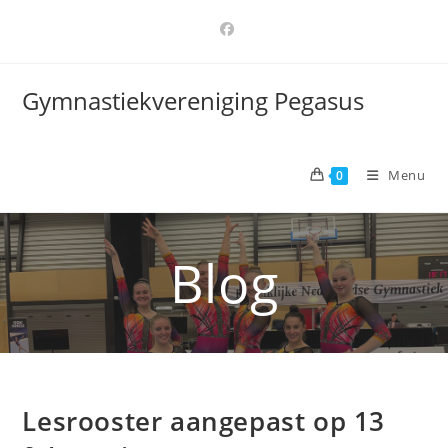
Ga
naar
inhoud
Gymnastiekvereniging Pegasus
Menu
0
Blog
Lesrooster aangepast op 13