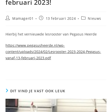
februari 2023!
Bericht
Bericht
Berichtcategorie
Mamager01
13 februari 2024
Nieuws
auteur:
gepubliceerd
op:
Hierbij het vernieuwde lesrooster van Pegasus Heerde
https://www.pegasusheerde.nl/wp-
content/uploads/2024/02/Lesrooster-2023-2024-Pegasus-
vanaf-13-februari-2023.pdf
DIT VIND JE VAST OOK LEUK