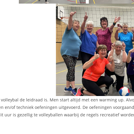
 volleybal de leidraad is. Men start altijd met een warming up. Alvo
n en/of techniek oefeningen uitgevoerd. De oefeningen voorgaand 
it uur is gezellig te volleyballen waarbij de regels recreatief worde