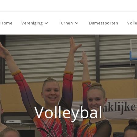
Home
Vereniging
Turnen
Damessporten
Voll
Volleybal