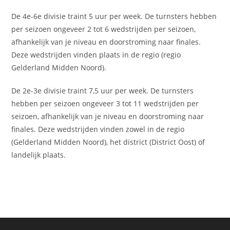
De 4e-6e divisie traint 5 uur per week. De turnsters hebben
per seizoen ongeveer 2 tot 6 wedstrijden per seizoen,
afhankelijk van je niveau en doorstroming naar finales.
Deze wedstrijden vinden plaats in de regio (regio
Gelderland Midden Noord).
De 2e-3e divisie traint 7,5 uur per week. De turnsters
hebben per seizoen ongeveer 3 tot 11 wedstrijden per
seizoen, afhankelijk van je niveau en doorstroming naar
finales. Deze wedstrijden vinden zowel in de regio
(Gelderland Midden Noord), het district (District Oost) of
landelijk plaats.