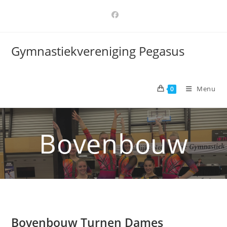
Ga
naar
inhoud
Gymnastiekvereniging Pegasus
Menu
0
Bovenbouw
Bovenbouw Turnen Dames