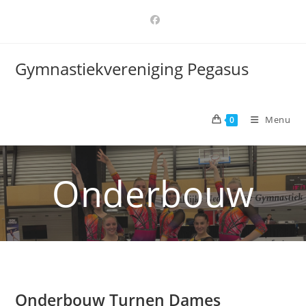
Ga
naar
inhoud
Gymnastiekvereniging Pegasus
Menu
0
Onderbouw
Onderbouw Turnen Dames